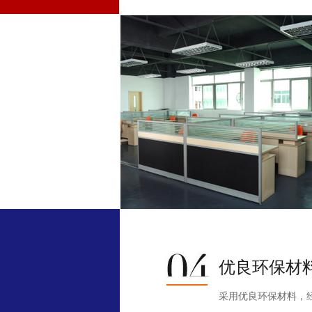
优良环保材
采用优良环保材料，