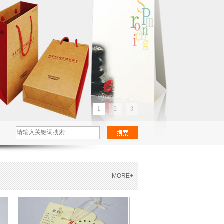
1
2
3
江西东莞服装吊牌/卡牌
MORE+