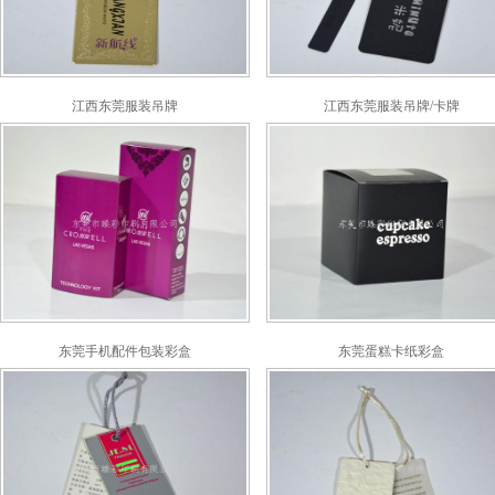
江西东莞服装吊牌
江西东莞服装吊牌/卡牌
东莞手机配件包装彩盒
东莞蛋糕卡纸彩盒