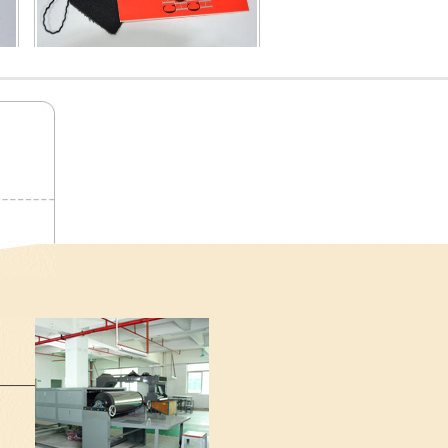
江西东莞服装吊牌/卡牌
江西东莞服装吊牌/卡牌