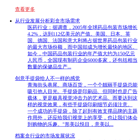
查看更多
从行业发展分析彩盒市场需求
医药行业：据调查，2005年全球药品包装市场增长
4.2%，达到112亿美元的产值。美国、日本、英
国、德国、法国和意大利将占据世界药品包装行业
的最大市场份额，而中国却成为增长最快的地区。
如今，中国药品包装行业的年产值大约为150亿元
人民币，全国现有制药企业6000多家，还包括相当
数量的保健品生产...
创意手提袋给人不一样的感觉
青海街头巷尾、商场百货，一个个靓丽手提袋总能
吸引他人目光。手提袋是印刷品、但同时也是广告
载体，更是极具视觉冲击力的艺术品。而要达到这
样的视觉效果，有些手提袋印刷细节必须注意。
一个成功的手提袋，除了起到有效支撑品牌的主题
作用外，还应给我们视觉上的享受，也让我们体会
到购物的乐趣。"形美以悦目，意美以...
档案盒行业的市场发展状况