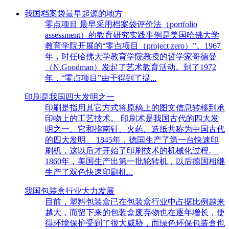
我国档案袋最早起源的地方
零点项目 最早采用档案袋评价法（portfolio
assessment）的教育研究实践事例是美国哈佛大学
教育学院开展的“零点项目（project zero）”。1967
年，时任哈佛大学教育学院教授的哲学家哥德曼
（N.Goodman）发起了艺术教育活动。到了1972
年，“零点项目”由于得到了提...
印刷是我国四大发明之一
印刷是指用其它方式将原稿上的图文信息转移到承
印物上的工艺技术。 印刷术是我国古代的四大发
明之一。它和指南针、火药、造纸共称为中国古代
的四大发明。 1845年，德国生产了第一台快速印
刷机，这以后才开始了印刷技术的机械化过程。
1860年，美国生产出第一批轮转机，以后德国相继
生产了双色快速印刷机...
我国包装盒行业大力发展
目前，塑料包装盒已在包装盒行业中占据比例越来
越大，而留下来的包装盒废弃物也在逐年增长，使
得环境保护受到了很大威胁，而绿色环保包装盒也