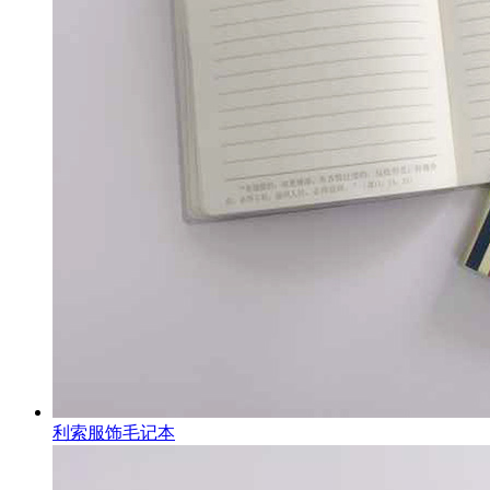
利索服饰毛记本