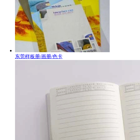
东莞样板册/画册/色卡