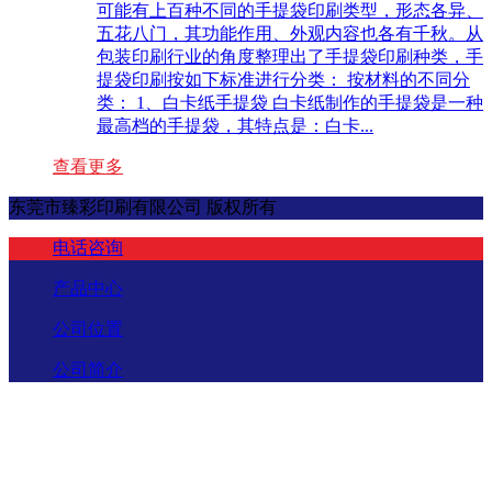
可能有上百种不同的手提袋印刷类型，形态各异、
五花八门，其功能作用、外观内容也各有千秋。从
包装印刷行业的角度整理出了手提袋印刷种类，手
提袋印刷按如下标准进行分类： 按材料的不同分
类： 1、白卡纸手提袋 白卡纸制作的手提袋是一种
最高档的手提袋，其特点是：白卡...
查看更多
东莞市臻彩印刷有限公司 版权所有
电话咨询
产品中心
公司位置
公司简介