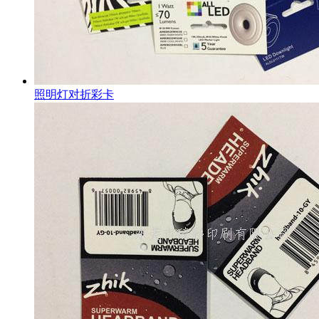
照明灯对折彩卡