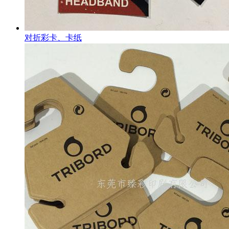
对折彩卡、卡纸